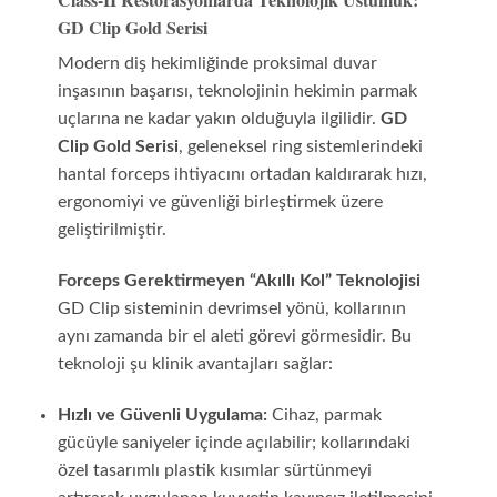
GD Clip Gold Serisi
Modern diş hekimliğinde proksimal duvar
inşasının başarısı, teknolojinin hekimin parmak
uçlarına ne kadar yakın olduğuyla ilgilidir.
GD
Clip Gold Serisi
, geleneksel ring sistemlerindeki
hantal forceps ihtiyacını ortadan kaldırarak hızı,
ergonomiyi ve güvenliği birleştirmek üzere
geliştirilmiştir.
Forceps Gerektirmeyen “Akıllı Kol” Teknolojisi
GD Clip sisteminin devrimsel yönü, kollarının
aynı zamanda bir el aleti görevi görmesidir. Bu
teknoloji şu klinik avantajları sağlar:
Hızlı ve Güvenli Uygulama:
Cihaz, parmak
gücüyle saniyeler içinde açılabilir; kollarındaki
özel tasarımlı plastik kısımlar sürtünmeyi