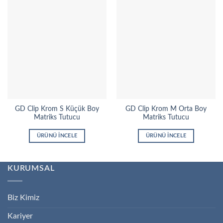
GD Clip Krom S Küçük Boy
GD Clip Krom M Orta Boy
Matriks Tutucu
Matriks Tutucu
ÜRÜNÜ İNCELE
ÜRÜNÜ İNCELE
KURUMSAL
Biz Kimiz
Kariyer