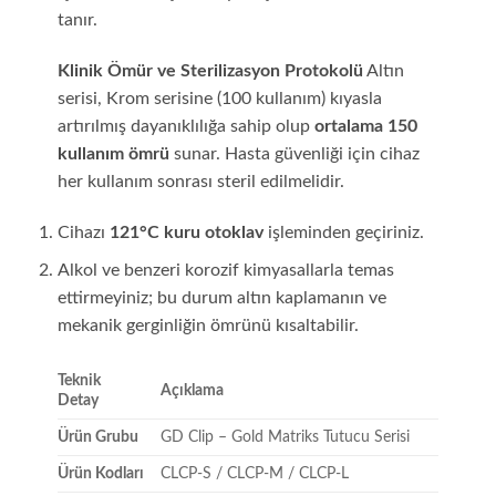
tanır.
Klinik Ömür ve Sterilizasyon Protokolü
Altın
serisi, Krom serisine (100 kullanım) kıyasla
artırılmış dayanıklılığa sahip olup
ortalama 150
kullanım ömrü
sunar. Hasta güvenliği için cihaz
her kullanım sonrası steril edilmelidir.
Cihazı
121°C kuru otoklav
işleminden geçiriniz.
Alkol ve benzeri korozif kimyasallarla temas
ettirmeyiniz; bu durum altın kaplamanın ve
mekanik gerginliğin ömrünü kısaltabilir.
Teknik
Açıklama
Detay
Ürün Grubu
GD Clip – Gold Matriks Tutucu Serisi
Ürün Kodları
CLCP-S / CLCP-M / CLCP-L