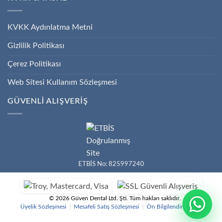
KVKK Aydınlatma Metni
Gizlilik Politikası
Çerez Politikası
Web Sitesi Kullanım Sözleşmesi
GÜVENLİ ALIŞVERİŞ
ETBİS No: 825997240
© 2026 Güven Dental Ltd. Şti. Tüm hakları saklıdır.
Üyelik Sözleşmesi
|
Mesafeli Satış Sözleşmesi
|
Ön Bilgilendirme Formu