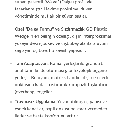
sunan patentli “Wave” (Dalga) profiliyle
tasarlanmıştır. Hekime proksimal duvar
yönetiminde mutlak bir güven sağlar.
Özel “Dalga Formu” ve Sızdırmazlık
GD Plastic
Wedge’in en belirgin özelliği, dişin interproksimal
yüzeyindeki içbükey ve dışbükey alanlara uyum
sağlayan üç boyutlu kavisli yapısıdır.
Tam Adaptasyon:
Kama, yerleştirildiği anda bir
anahtarın kilide oturması gibi fizyolojik üçgene
yerleşir. Bu uyum, matriks bandını dişin en derin
noktasına kadar bastırarak kompozit taşkınlarını
(overhang) engeller.
Travmasız Uygulama:
Yuvarlatılmış uç yapısı ve
esnek kanatlar, papil dokusuna zarar vermeden
ilerler ve hasta konforunu artırır.