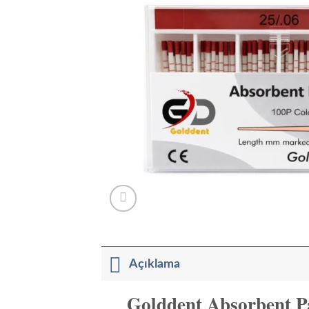
Açıklama
Golddent Absorbent Pa