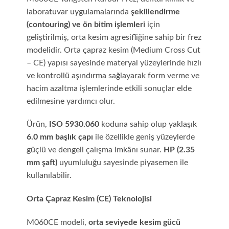
laboratuvar uygulamalarında
şekillendirme
(contouring) ve ön bitim işlemleri
için
geliştirilmiş, orta kesim agresifliğine sahip bir frez
modelidir. Orta çapraz kesim (Medium Cross Cut
– CE) yapısı sayesinde materyal yüzeylerinde hızlı
ve kontrollü aşındırma sağlayarak form verme ve
hacim azaltma işlemlerinde etkili sonuçlar elde
edilmesine yardımcı olur.
Ürün,
ISO 5930.060
koduna sahip olup yaklaşık
6.0 mm başlık çapı
ile özellikle geniş yüzeylerde
güçlü ve dengeli çalışma imkânı sunar.
HP (2.35
mm şaft)
uyumluluğu sayesinde piyasemen ile
kullanılabilir.
Orta Çapraz Kesim (CE) Teknolojisi
M060CE modeli,
orta seviyede kesim gücü