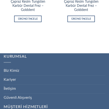
Çapraz Kesim Tungsten
Çapraz Kesim Tungsten
Karbür Dental Frez –
Karbür Dental Frez –
Golddent
Golddent
ÜRÜNÜ İNCELE
ÜRÜNÜ İNCELE
KURUMSAL
Biz Kimiz
Kariyer
İletişim
Güvenli Alışveriş
MÜŞTERİ HİZMETLERİ