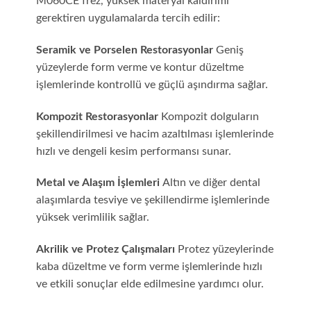
M060CE frez, yüksek materyal kaldırımı
gerektiren uygulamalarda tercih edilir:
Seramik ve Porselen Restorasyonlar
Geniş
yüzeylerde form verme ve kontur düzeltme
işlemlerinde kontrollü ve güçlü aşındırma sağlar.
Kompozit Restorasyonlar
Kompozit dolguların
şekillendirilmesi ve hacim azaltılması işlemlerinde
hızlı ve dengeli kesim performansı sunar.
Metal ve Alaşım İşlemleri
Altın ve diğer dental
alaşımlarda tesviye ve şekillendirme işlemlerinde
yüksek verimlilik sağlar.
Akrilik ve Protez Çalışmaları
Protez yüzeylerinde
kaba düzeltme ve form verme işlemlerinde hızlı
ve etkili sonuçlar elde edilmesine yardımcı olur.