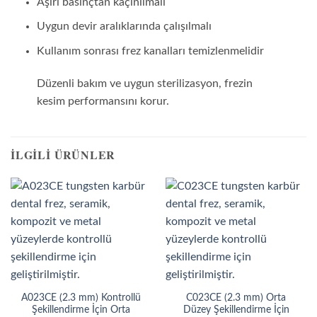
Aşırı basınçtan kaçınılmalı
Uygun devir aralıklarında çalışılmalı
Kullanım sonrası frez kanalları temizlenmelidir
Düzenli bakım ve uygun sterilizasyon, frezin
kesim performansını korur.
İLGILI ÜRÜNLER
A023CE (2.3 mm) Kontrollü
C023CE (2.3 mm) Orta
Şekillendirme İçin Orta
Düzey Şekillendirme İçin