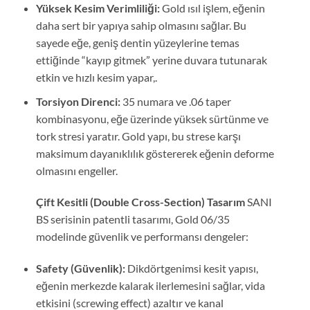
Yüksek Kesim Verimliliği:
Gold ısıl işlem, eğenin
daha sert bir yapıya sahip olmasını sağlar. Bu
sayede eğe, geniş dentin yüzeylerine temas
ettiğinde “kayıp gitmek” yerine duvara tutunarak
etkin ve hızlı kesim yapar,.
Torsiyon Direnci:
35 numara ve .06 taper
kombinasyonu, eğe üzerinde yüksek sürtünme ve
tork stresi yaratır. Gold yapı, bu strese karşı
maksimum dayanıklılık göstererek eğenin deforme
olmasını engeller.
Çift Kesitli (Double Cross-Section) Tasarım
SANI
BS serisinin patentli tasarımı, Gold 06/35
modelinde güvenlik ve performansı dengeler:
Safety (Güvenlik):
Dikdörtgenimsi kesit yapısı,
eğenin merkezde kalarak ilerlemesini sağlar, vida
etkisini (screwing effect) azaltır ve kanal