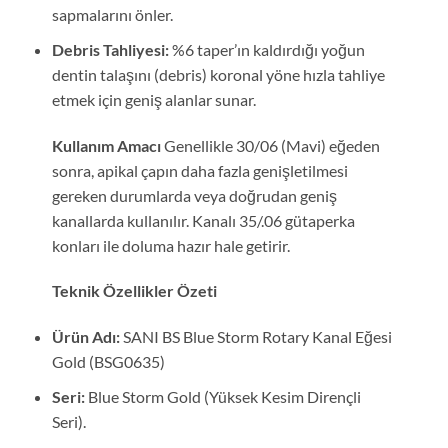
sapmalarını önler.
Debris Tahliyesi:
%6 taper’ın kaldırdığı yoğun
dentin talaşını (debris) koronal yöne hızla tahliye
etmek için geniş alanlar sunar.
Kullanım Amacı
Genellikle 30/06 (Mavi) eğeden
sonra, apikal çapın daha fazla genişletilmesi
gereken durumlarda veya doğrudan geniş
kanallarda kullanılır. Kanalı 35/.06 gütaperka
konları ile doluma hazır hale getirir.
Teknik Özellikler Özeti
Ürün Adı:
SANI BS Blue Storm Rotary Kanal Eğesi
Gold (BSG0635)
Seri:
Blue Storm Gold (Yüksek Kesim Dirençli
Seri).