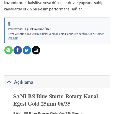
kazandırarak, kalsifiye veya düzensiz duvar yapısına sahip
kanallarda etkin bir kesim performansı sağlar.
🔒
Profesyonel Diş Hekimlerine Özel:
Fiyat ve satın alma için
üye girişi
yapmalısınız. Henüz üye değil misiniz?
Hemen
üye olun
Açıklama
SANI BS Blue Storm Rotary Kanal
Eğesi Gold 25mm 06/35
SANI BS Blue Storm Gold 06/35: Geniş