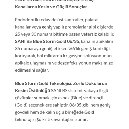
Kanallarda Kesin ve Güçlü Sonuçlar
Endodontik tedavide üst santraller, palatal
kanallar veya geniş yapılı premolarlar gibi dişlerde
25 veya 30 numara bitirme bazen yetersiz kalabilir.
SANI BS Blue Storm Gold 06/35
, kanalın apikalini
35 numaraya genişletirken %6’lık geniş konikliği
koruyarak, bol miktarda irrigasyon solüsyonunun
apikale ulaşmasını ve dezenfeksiyonun maksimize
edilmesini sağlar.
Blue Storm Gold Teknolojisi: Zorlu Dokularda
Kesim Üstünlüğü
SANI BS sistemi, vakaya özgü
çözümler sunmak için esnek (Blue) ve dirençli
(Gold) seçeneklere sahiptir. 06/35 gibi hem geniş
gövdeli hem de kalın uçlu bir eğede
Gold
teknolojisi şu kritik avantajları sunar: