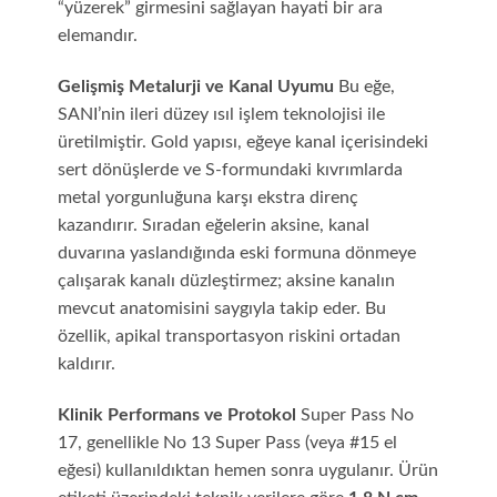
“yüzerek” girmesini sağlayan hayati bir ara
elemandır.
Gelişmiş Metalurji ve Kanal Uyumu
Bu eğe,
SANI’nin ileri düzey ısıl işlem teknolojisi ile
üretilmiştir. Gold yapısı, eğeye kanal içerisindeki
sert dönüşlerde ve S-formundaki kıvrımlarda
metal yorgunluğuna karşı ekstra direnç
kazandırır. Sıradan eğelerin aksine, kanal
duvarına yaslandığında eski formuna dönmeye
çalışarak kanalı düzleştirmez; aksine kanalın
mevcut anatomisini saygıyla takip eder. Bu
özellik, apikal transportasyon riskini ortadan
kaldırır.
Klinik Performans ve Protokol
Super Pass No
17, genellikle No 13 Super Pass (veya #15 el
eğesi) kullanıldıktan hemen sonra uygulanır. Ürün