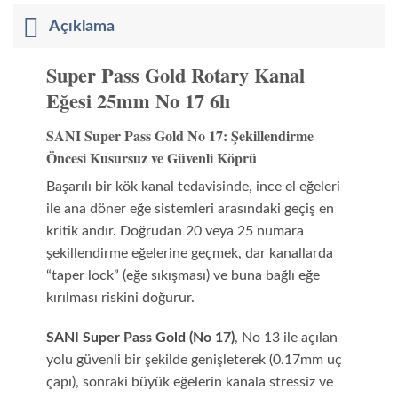
Açıklama
Super Pass Gold Rotary Kanal
Eğesi 25mm No 17 6lı
SANI Super Pass Gold No 17: Şekillendirme
Öncesi Kusursuz ve Güvenli Köprü
Başarılı bir kök kanal tedavisinde, ince el eğeleri
ile ana döner eğe sistemleri arasındaki geçiş en
kritik andır. Doğrudan 20 veya 25 numara
şekillendirme eğelerine geçmek, dar kanallarda
“taper lock” (eğe sıkışması) ve buna bağlı eğe
kırılması riskini doğurur.
SANI Super Pass Gold (No 17)
, No 13 ile açılan
yolu güvenli bir şekilde genişleterek (0.17mm uç
çapı), sonraki büyük eğelerin kanala stressiz ve