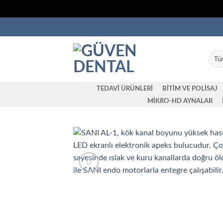
İçeriğe
atla
TEDAVİ ÜRÜNLERİ
BİTİM VE POLİSAJ
MİKRO-HD AYNALAR