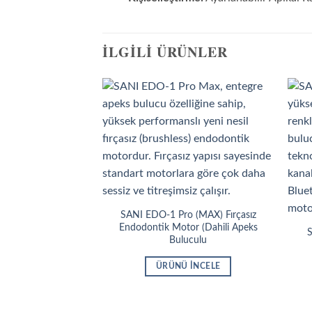
İLGILI ÜRÜNLER
SANI EDO-1 Pro (MAX) Fırçasız
Endodontik Motor (Dahili Apeks
S
Buluculu
ÜRÜNÜ İNCELE