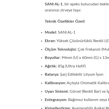
SANI AL-1
, bir apeks bulucudan beklen
oranınızı zirveye taşır.
Teknik Özellikler Özeti
Model:
SANI AL-1
Ekran:
Yüksek Çözünürlüklü Renkli L
Ölçüm Teknolojisi:
Çok Frekanslı (Mul
Boyutlar:
94mm (U) x 60mm (G) x 13m
Ağırlık:
85g (Ultra Hafif)
Batarya:
Şarj Edilebilir Lityum İyon
Kalibrasyon:
Açılışta Otomatik Kalibr
Uyarı Sistemi:
Görsel (Renkli Bar) ve İş
Entegrasyon:
Bağımsız kullanım veya
Kişiselleştirme:
Ayarlanabilir Apikal R