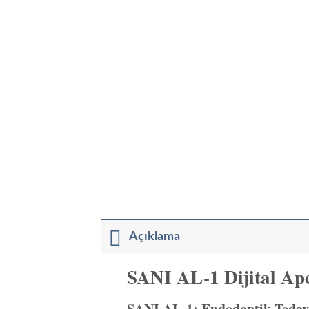
Açıklama
SANI AL-1 Dijital Ape
SANI AL-1: Endodontik Tedavi