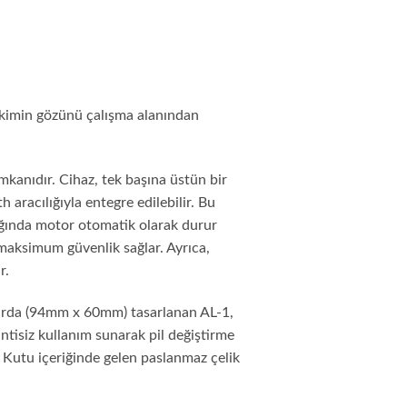
ekimin gözünü çalışma alanından
mkanıdır. Cihaz, tek başına üstün bir
 aracılığıyla entegre edilebilir. Bu
ığında motor otomatik olarak durur
 maksimum güvenlik sağlar. Ayrıca,
r.
tlarda (94mm x 60mm) tasarlanan AL-1,
intisiz kullanım sunarak pil değiştirme
 Kutu içeriğinde gelen paslanmaz çelik