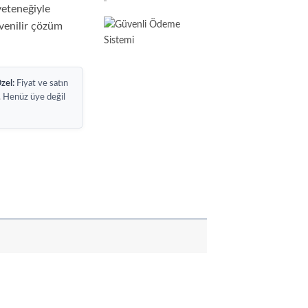
yeteneğiyle
venilir çözüm
zel:
Fiyat ve satın
. Henüz üye değil